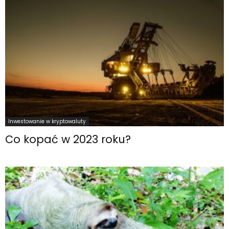
Inwestowanie w kryptowaluty
Co kopać w 2023 roku?