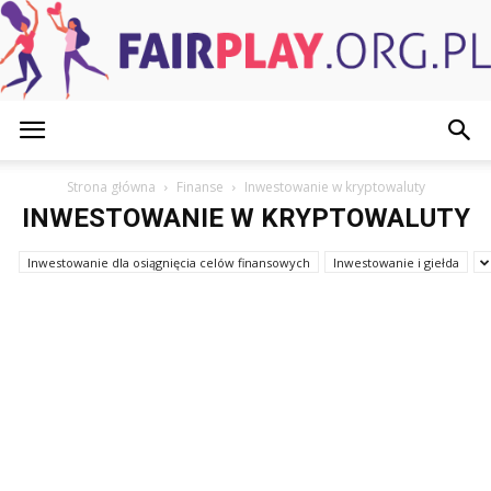
FairPlay.org.pl
Strona główna
Finanse
Inwestowanie w kryptowaluty
INWESTOWANIE W KRYPTOWALUTY
Inwestowanie dla osiągnięcia celów finansowych
Inwestowanie i giełda