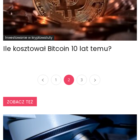
Inwestowanie w kryptowaluty
Ile kosztował Bitcoin 10 lat temu?
1
2
3
ZOBACZ TEŻ