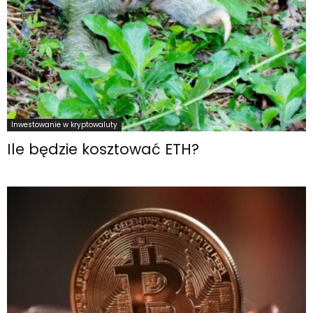
Inwestowanie w kryptowaluty
Ile będzie kosztować ETH?