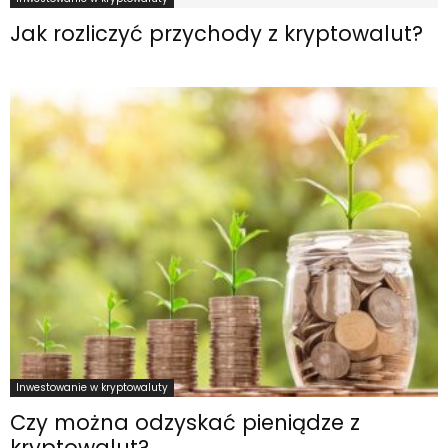
Jak rozliczyć przychody z kryptowalut?
Inwestowanie w kryptowaluty
Czy można odzyskać pieniądze z
kryptowalut?