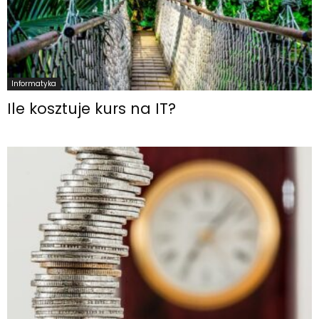
Informatyka
Ile kosztuje kurs na IT?