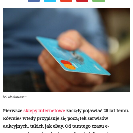
fot. pixabay.com
Pierwsze
sklepy internetowe
zaczęły pojawiać 26 lat temu.
Również wtedy przypisuje się początek serwisów
aukcyjnych, takich jak
eBay
. Od tamtego czasu e-