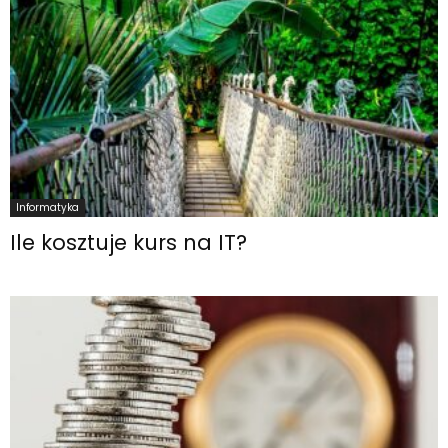
Informatyka
Ile kosztuje kurs na IT?