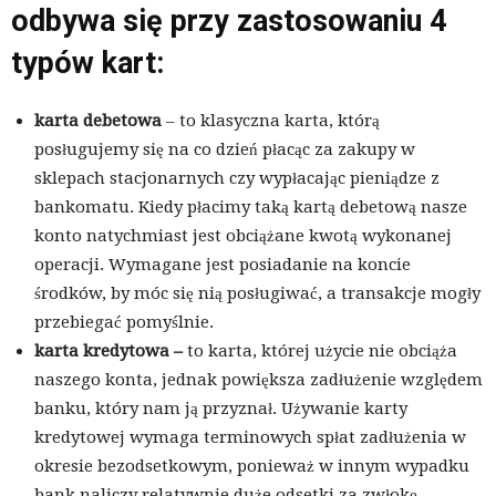
odbywa się przy zastosowaniu 4
typów kart:
karta debetowa
– to klasyczna karta, którą
posługujemy się na co dzień płacąc za zakupy w
sklepach stacjonarnych czy wypłacając pieniądze z
bankomatu. Kiedy płacimy taką kartą debetową nasze
konto natychmiast jest obciążane kwotą wykonanej
operacji. Wymagane jest posiadanie na koncie
środków, by móc się nią posługiwać, a transakcje mogły
przebiegać pomyślnie.
karta kredytowa –
to karta, której użycie nie obciąża
naszego konta, jednak powiększa zadłużenie względem
banku, który nam ją przyznał. Używanie karty
kredytowej wymaga terminowych spłat zadłużenia w
okresie bezodsetkowym, ponieważ w innym wypadku
bank naliczy relatywnie duże odsetki za zwłokę.