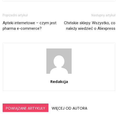
Poprzedni artykuł
Następny artykuł
Apteki internetowe – czym jest
Chińskie sklepy. Wszystko, co
pharma e-commerce?
należy wiedzieć o Aliexpress
Redakcja
POWIĄZANE ARTYKUŁY
WIĘCEJ OD AUTORA