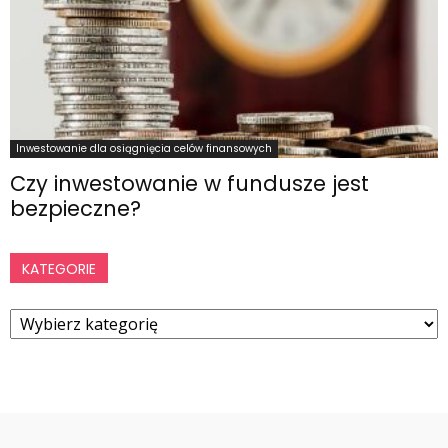
Inwestowanie dla osiągnięcia celów finansowych
Czy inwestowanie w fundusze jest
bezpieczne?
KATEGORIE
Kategorie