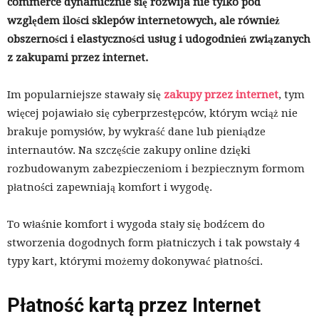
commerce dynamicznie się rozwija nie tylko pod
względem ilości sklepów internetowych, ale również
obszerności i elastyczności usług i udogodnień związanych
z zakupami przez internet.
Im popularniejsze stawały się
zakupy przez
internet
, tym
więcej pojawiało się cyberprzestępców, którym wciąż nie
brakuje pomysłów, by wykraść dane lub pieniądze
internautów. Na szczęście zakupy online dzięki
rozbudowanym zabezpieczeniom i bezpiecznym formom
płatności zapewniają komfort i wygodę.
To właśnie komfort i wygoda stały się bodźcem do
stworzenia dogodnych form płatniczych i tak powstały 4
typy kart, którymi możemy dokonywać płatności.
Płatność kartą przez Internet