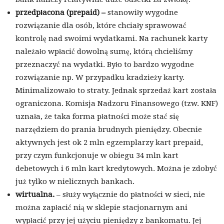
przedpłacona (prepaid) –
stanowiły wygodne
rozwiązanie dla osób, które chciały sprawować
kontrolę nad swoimi wydatkami. Na rachunek karty
należało wpłacić dowolną sumę, którą chcieliśmy
przeznaczyć na wydatki. Było to bardzo wygodne
rozwiązanie np. W przypadku kradzieży karty.
Minimalizowało to straty. Jednak sprzedaż kart została
ograniczona. Komisja Nadzoru Finansowego (tzw. KNF)
uznała, że taka forma płatności może stać się
narzędziem do prania brudnych pieniędzy. Obecnie
aktywnych jest ok 2 mln egzemplarzy kart prepaid,
przy czym funkcjonuje w obiegu 34 mln kart
debetowych i 6 mln kart kredytowych. Można je zdobyć
już tylko w nielicznych bankach.
wirtualna.
–
służy wyłącznie do płatności w sieci, nie
można zapłacić nią w sklepie stacjonarnym ani
wypłacić przy jej użyciu pieniędzy z bankomatu. Jej