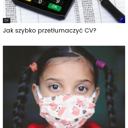
CV
Jak szybko przetłumaczyć CV?