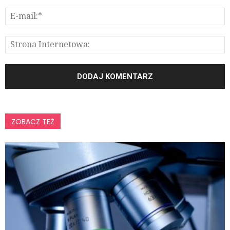
ZOBACZ TEŻ