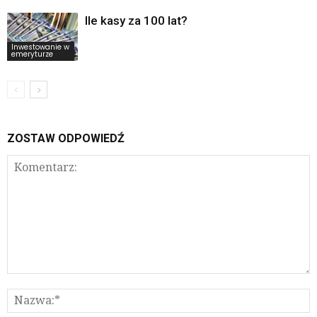
Ile kasy za 100 lat?
Inwestowanie w
emeryturze
ZOSTAW ODPOWIEDŹ