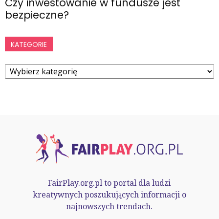
Czy inwestowanie w fundusze jest
bezpieczne?
KATEGORIE
Kategorie
FairPlay.org.pl to portal dla ludzi
kreatywnych poszukujących informacji o
najnowszych trendach.