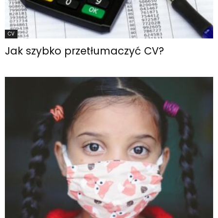
CV
Jak szybko przetłumaczyć CV?