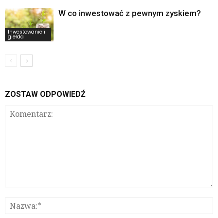
W co inwestować z pewnym zyskiem?
Inwestowanie i
giełda
ZOSTAW ODPOWIEDŹ