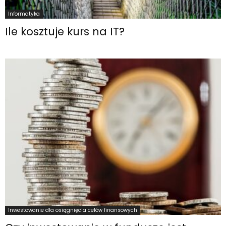
Informatyka
Ile kosztuje kurs na IT?
Inwestowanie dla osiągnięcia celów finansowych