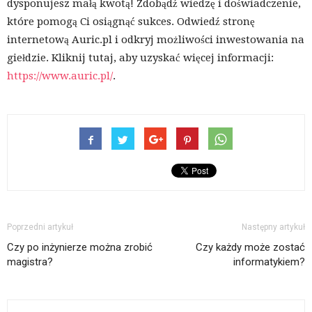
dysponujesz małą kwotą! Zdobądź wiedzę i doświadczenie,
które pomogą Ci osiągnąć sukces. Odwiedź stronę
internetową Auric.pl i odkryj możliwości inwestowania na
giełdzie. Kliknij tutaj, aby uzyskać więcej informacji:
https://www.auric.pl/
.
Poprzedni artykuł
Następny artykuł
Czy po inżynierze można zrobić
Czy każdy może zostać
magistra?
informatykiem?