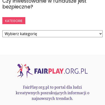
Czy inwestowanie w fundusze jest
bezpieczne?
KATEGORIE
Kategorie
FairPlay.org.pl to portal dla ludzi
kreatywnych poszukujących informacji o
najnowszych trendach.