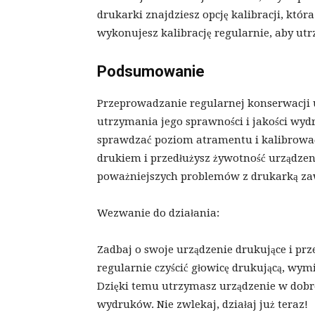
drukarki znajdziesz opcję kalibracji, która
wykonujesz kalibrację regularnie, aby u
Podsumowanie
Przeprowadzanie regularnej konserwacji u
utrzymania jego sprawności i jakości wydr
sprawdzać poziom atramentu i kalibrować
drukiem i przedłużysz żywotność urządzen
poważniejszych problemów z drukarką zaws
Wezwanie do działania:
Zadbaj o swoje urządzenie drukujące i pr
regularnie czyścić głowicę drukującą, wym
Dzięki temu utrzymasz urządzenie w dobre
wydruków. Nie zwlekaj, działaj już teraz!