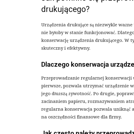
drukującego?
Urządzenia drukujące są niezwykle ważne w
nie byłoby w stanie funkcjonować. Dlatego
konserwację urządzenia drukującego. W tym
skuteczny i efektywny.
Dlaczego konserwacja urządze
Przeprowadzanie regularnej konserwacji u
pierwsze, pozwala utrzymać urządzenie w 
jego dłuższą żywotność. Po drugie, popra
zacinaniem papieru, rozmazywaniem atra
regularna konserwacja pozwala uniknąć aw
na oszczędności finansowe dla firmy.
Jak często należy przeprowad