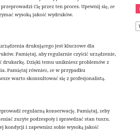
 przeprowadzi Cię przez ten proces. Upewnij się, że
trzymać wysoką jakość wydruków.
K
rządzenia drukującego jest kluczowe dla
uków. Pamiętaj, aby regularnie czyścić urządzenie,
 drukarkę. Dzięki temu unikniesz problemów z
ia. Pamiętaj również, że w przypadku
ze warto skonsultować się z profesjonalistą.
zeprowadź regularną konserwację. Pamiętaj, żeby
ieniać zużyte podzespoły i sprawdzać stan tuszu.
j kondycji i zapewnisz sobie wysoką jakość