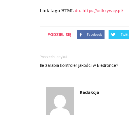
Link tagu HTML
do: https://odkrywcy.pl/
PODZIEL SIĘ
Facebook
Twitt
Poprzedni artykuł
Ile zarabia kontroler jakości w Biedronce?
Redakcja