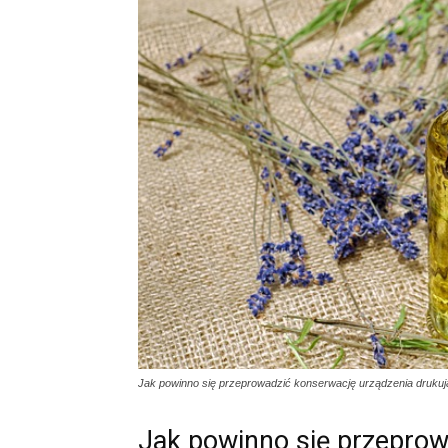
Jak powinno się przeprowadzić konserwację urządzenia druku
Jak powinno się przeprow