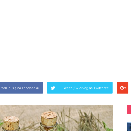
Podziel się na Facebooku
Tweet (Ćwierkaj) na Twitterze