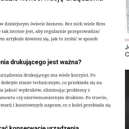
 dzisiejszym świecie biznesu. Bez nich wiele firm
 tak istotne jest, aby regularnie przeprowadzać
 artykule dowiesz się, jak to zrobić w sposób
CV
J
C
nia drukującego jest ważna?
rządzenia drukującego ma wiele korzyści. Po
dobrym stanie technicznym, co przekłada się na
wia jakość wydruków, eliminując problemy z
mentu czy nierównomiernym drukiem. Po trzecie,
arii i kosztownych napraw, co z kolei przekłada się
zać konserwację urządzenia