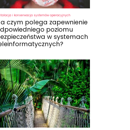
stalacja i konserwacja systemów operacyjnych
a czym polega zapewnienie
dpowiedniego poziomu
ezpieczeństwa w systemach
eleinformatycznych?