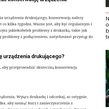
In
N
ia urządzenia drukującego, konserwację należy
o
 co kilka tygodni. Ważne jest, aby być regularnym i
b
żysz jakiekolwiek problemy z drukarką, takie jak
t
y problemy z podłączeniem, natychmiast przystąp do
ę urządzenia drukującego?
ć, aby przeprowadzić skuteczną konserwację
dzenia. Wyłącz drukarkę i odczekaj, aż ostygnie.
lka, aby usunąć kurz i zanieczyszczenia z