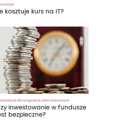
formatyka
le kosztuje kurs na IT?
westowanie dla osiągnięcia celów finansowych
zy inwestowanie w fundusze
est bezpieczne?