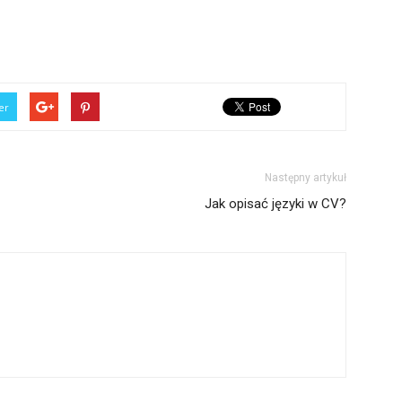
er
Następny artykuł
Jak opisać języki w CV?