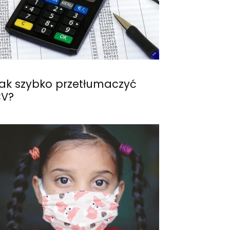
ak szybko przetłumaczyć
V?